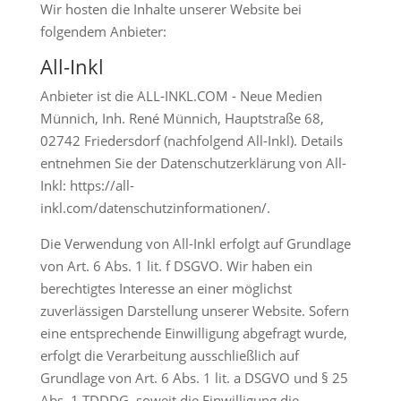
Wir hosten die Inhalte unserer Website bei
folgendem Anbieter:
All-Inkl
Anbieter ist die ALL-INKL.COM - Neue Medien
Münnich, Inh. René Münnich, Hauptstraße 68,
02742 Friedersdorf (nachfolgend All-Inkl). Details
entnehmen Sie der Datenschutzerklärung von All-
Inkl:
https://all-
inkl.com/datenschutzinformationen/
.
Die Verwendung von All-Inkl erfolgt auf Grundlage
von Art. 6 Abs. 1 lit. f DSGVO. Wir haben ein
berechtigtes Interesse an einer möglichst
zuverlässigen Darstellung unserer Website. Sofern
eine entsprechende Einwilligung abgefragt wurde,
erfolgt die Verarbeitung ausschließlich auf
Grundlage von Art. 6 Abs. 1 lit. a DSGVO und § 25
Abs. 1 TDDDG, soweit die Einwilligung die