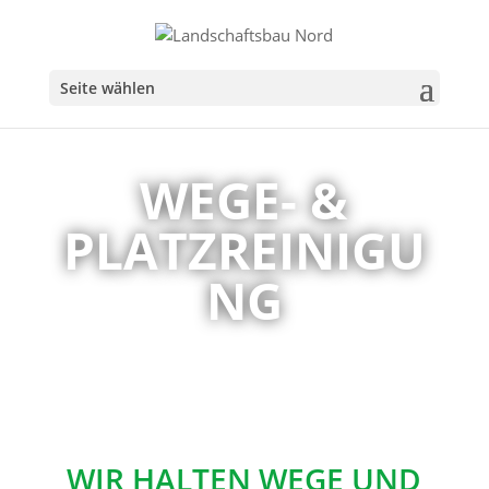
Seite wählen
WEGE- &
PLATZREINIGU
NG
WIR HALTEN WEGE UND